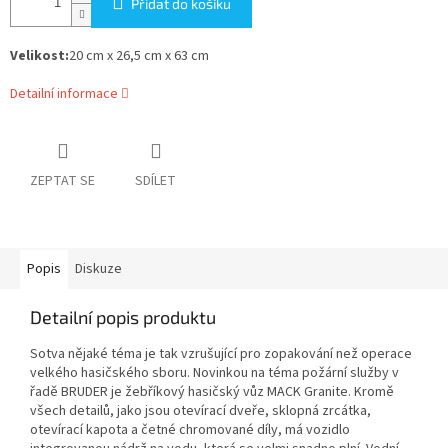
Přidat do košíku
Velikost:
20 cm x 26,5 cm x 63 cm
Detailní informace
ZEPTAT SE
SDÍLET
Popis
Diskuze
Detailní popis produktu
Sotva nějaké téma je tak vzrušující pro zopakování než operace
velkého hasičského sboru.
Novinkou na téma požární služby v
řadě BRUDER je žebříkový hasičský vůz MACK Granite.
Kromě
všech detailů, jako jsou otevírací dveře, sklopná zrcátka,
otevírací kapota a četné chromované díly, má vozidlo